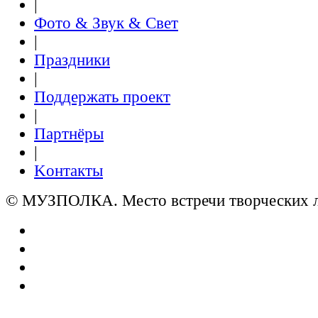
|
Фото & Звук & Свет
|
Праздники
|
Поддержать проект
|
Партнёры
|
Kонтакты
© МУЗПОЛКА. Место встречи творческих л