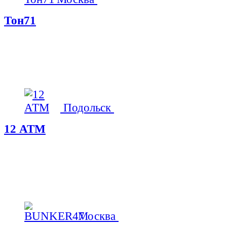
Тон71
Подольск
12 АТМ
Москва