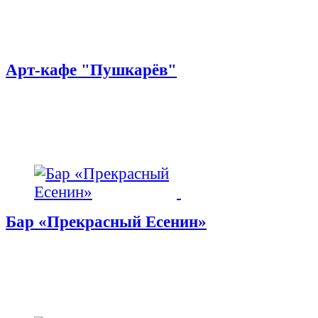
Арт-кафе "Пушкарёв"
Бар «Прекрасный Есенин»