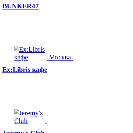
BUNKER47
Москва
Ex:Libris кафе