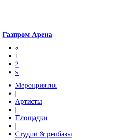
Газпром Арена
«
1
2
»
Мероприятия
|
Артисты
|
Площадки
|
Студии & репбазы