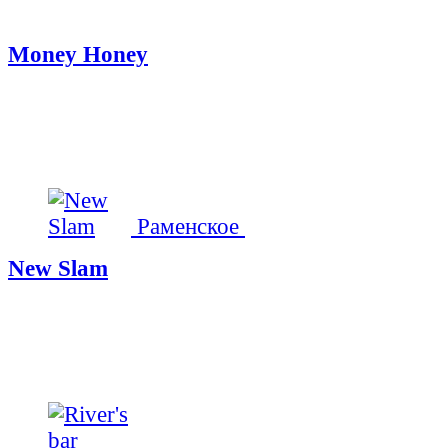
Money Honey
Раменское
New Slam