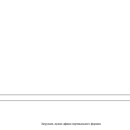
Загружать нужно афиши вертикального формата